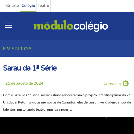
Criarte
Colégio
Teatro
EVENTOS
Sarau da 1ª Série
21 de agosto de 2024
Compartilhe
Com o Sarau da 1ª Série, nossos alunos encerraram o projeto interdisciplinar da 2ª
Unidade. Retomando as memórias de Canudos, eles deram um verdadeiro show de
talentos, misturando teatro, música e poesia.