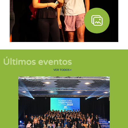
Últimos eventos
EVENTOS
VER TODOS
+