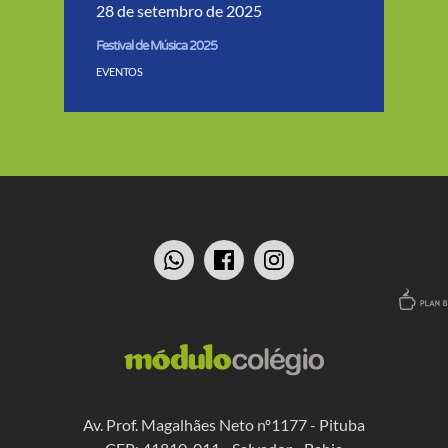
28 de setembro de 2025
Festival de Música 2025
EVENTOS
Av. Prof. Magalhães Neto nº1177 - Pituba