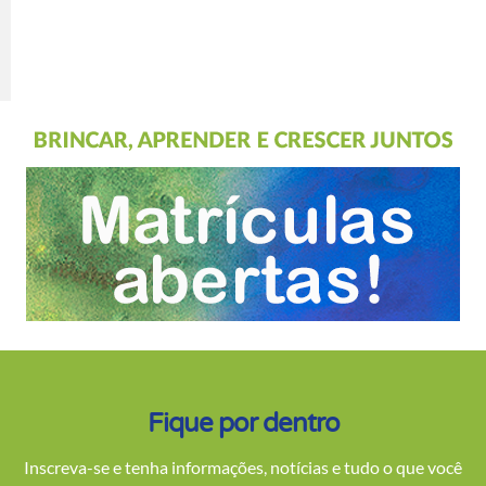
Fique por dentro
Inscreva-se e tenha informações, notícias e tudo o que você