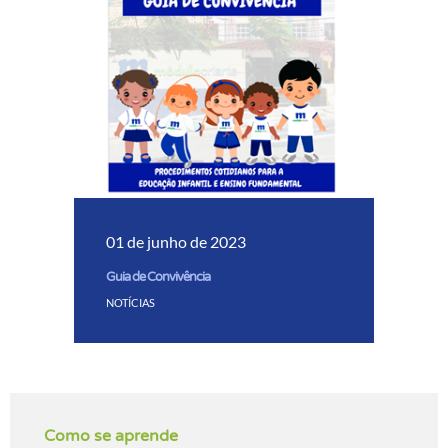
01 de junho de 2023
Guia de Convivência
NOTÍCIAS
Como se aprende