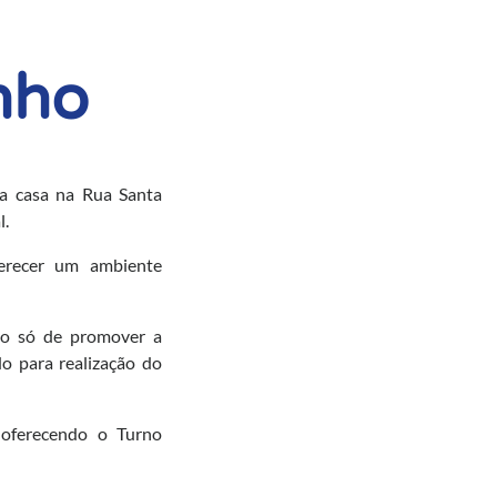
nho
ma casa na Rua Santa
l.
erecer um ambiente
.
ão só de promover a
o para realização do
oferecendo o Turno