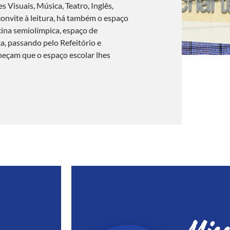
 Visuais, Música, Teatro, Inglês,
 convite à leitura, há também o espaço
cina semiolímpica, espaço de
a, passando pelo Refeitório e
heçam que o espaço escolar lhes