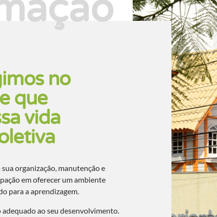
rmação
gimos no
le que
sa vida
oletiva
o sua organização, manutenção e
upação em oferecer um ambiente
ado para a aprendizagem.
o adequado ao seu desenvolvimento.