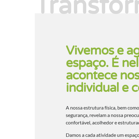
Transfo
Vivemos e a
espaço. É ne
acontece nos
individual e c
A nossa estrutura física, bem com
segurança, revelam a nossa preoc
confortável, acolhedor e estrutur
Damos a cada atividade um espaç