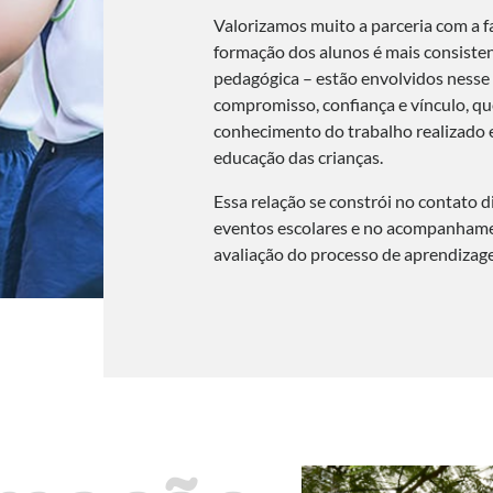
Valorizamos muito a parceria com a f
formação dos alunos é mais consiste
pedagógica – estão envolvidos nesse 
compromisso, confiança e vínculo, que
conhecimento do trabalho realizado 
educação das crianças.
Essa relação se constrói no contato d
eventos escolares e no acompanham
avaliação do processo de aprendizag