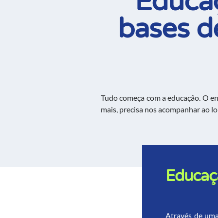
Educaç
bases d
Tudo começa com a educação. O ens
mais,
precisa nos acompanhar ao lo
Educaçã
Através de uma