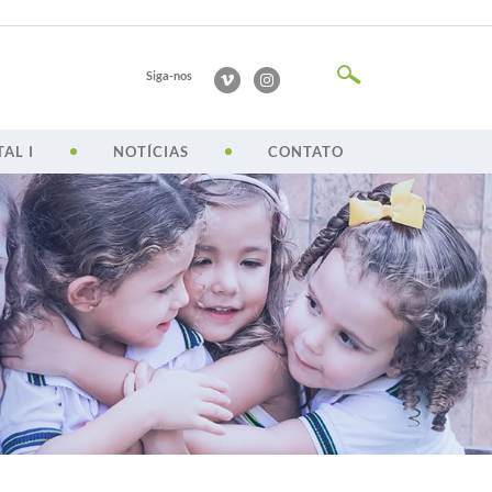
Siga-nos
AL I
NOTÍCIAS
CONTATO