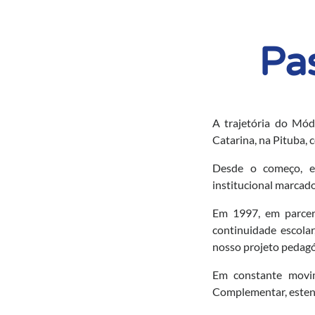
Pa
A trajetória do Mód
Catarina, na Pituba, 
Desde o começo, e
institucional marcado
Em 1997, em parcer
continuidade escola
nosso projeto pedag
Em constante movi
Complementar, estend