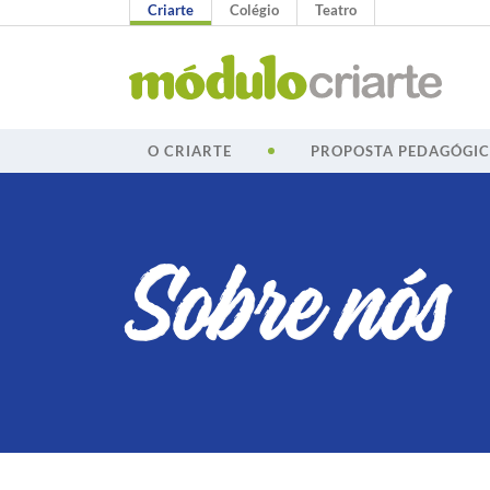
Criarte
Colégio
Teatro
O CRIARTE
PROPOSTA PEDAGÓGI
Sobre nós