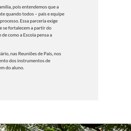
amília, pois entendemos que a
nte quando todos – pais e equipe
processo. Essa parceria exige
 se fortalecem a partir do
e de como a Escola pensa a
iário, nas Reuniões de Pais, nos
ento dos instrumentos de
em do aluno.