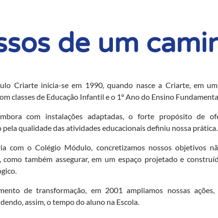
ssos de um cami
ulo Criarte inicia-se em 1990, quando nasce a Criarte, em u
com classes de Educação Infantil e o 1º
Ano do Ensino Fundamenta
mbora com instalações adaptadas, o forte propósito de of
 pela qualidade das atividades educacionais definiu nossa prática
ia com o Colégio Módulo, concretizamos nossos objetivos n
r, como também assegurar, em um espaço projetado e construíd
ógico.
mento de transformação, em 2001 ampliamos nossas ações, 
endo, assim, o tempo do aluno na Escola.